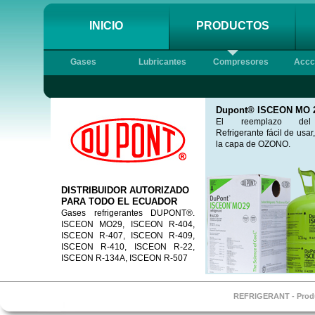
INICIO
PRODUCTOS
Gases
Lubricantes
Compresores
Accc
Dupont® ISCEON MO 
El reemplazo del
Refrigerante fácil de usa
la capa de OZONO.
DISTRIBUIDOR AUTORIZADO
PARA TODO EL ECUADOR
Gases refrigerantes DUPONT®.
ISCEON MO29, ISCEON R-404,
ISCEON R-407, ISCEON R-409,
ISCEON R-410, ISCEON R-22,
ISCEON R-134A, ISCEON R-507
REFRIGERANT - Produc