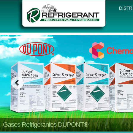
DISTR
Gases Refrigerantes DUPONT®